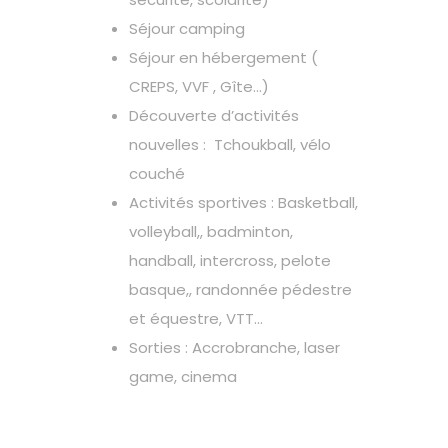
Séjour camping
Séjour en hébergement (
CREPS, VVF , Gîte…)
Découverte d’activités
nouvelles : Tchoukball, vélo
couché
Activités sportives : Basketball,
volleyball,, badminton,
handball, intercross, pelote
basque,, randonnée pédestre
et équestre, VTT…
Sorties : Accrobranche, laser
game, cinema