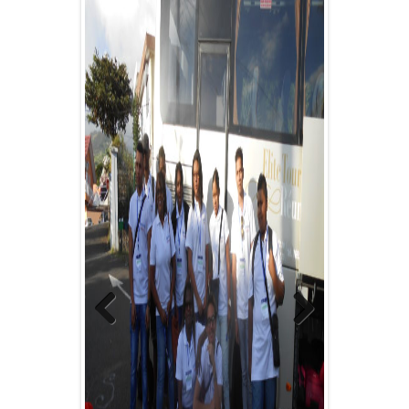
Previous
Next